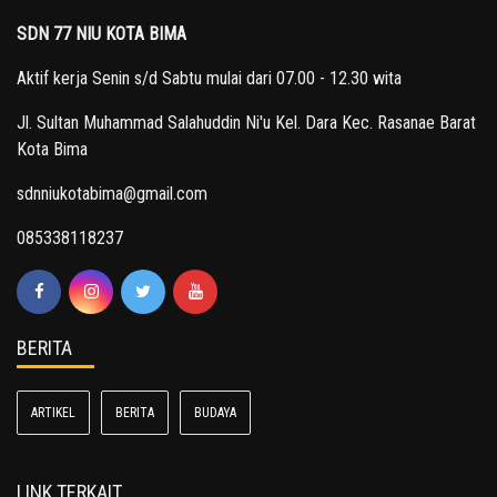
SDN 77 NIU KOTA BIMA
Aktif kerja Senin s/d Sabtu mulai dari 07.00 - 12.30 wita
Jl. Sultan Muhammad Salahuddin Ni'u Kel. Dara Kec. Rasanae Barat
Kota Bima
sdnniukotabima@gmail.com
085338118237
BERITA
ARTIKEL
BERITA
BUDAYA
LINK TERKAIT